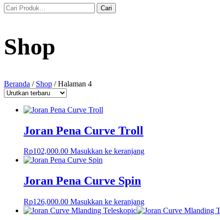
Shop
Beranda
/
Shop
/ Halaman 4
Joran Pena Curve Troll
Rp
102,000.00
Masukkan ke keranjang
Joran Pena Curve Spin
Rp
126,000.00
Masukkan ke keranjang