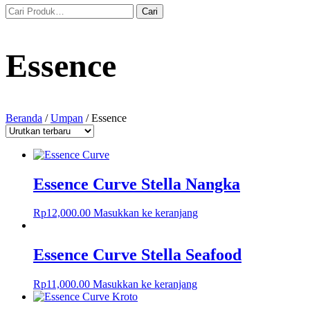
Essence
Beranda
/
Umpan
/ Essence
Essence Curve Stella Nangka
Rp
12,000.00
Masukkan ke keranjang
Essence Curve Stella Seafood
Rp
11,000.00
Masukkan ke keranjang