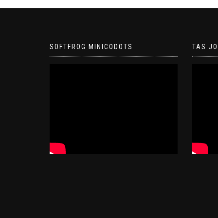
SOFTFROG MINICODOTS
TAS J