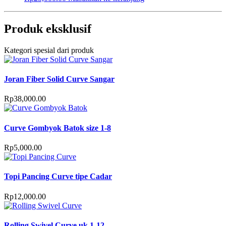
Produk eksklusif
Kategori spesial dari produk
Joran Fiber Solid Curve Sangar
Rp
38,000.00
Curve Gombyok Batok size 1-8
Rp
5,000.00
Topi Pancing Curve tipe Cadar
Rp
12,000.00
Rolling Swivel Curve uk 1-12