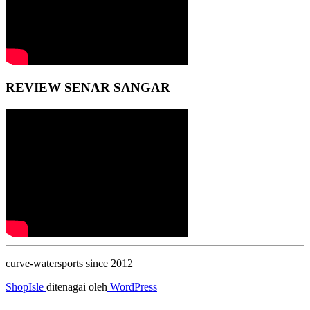
REVIEW SENAR SANGAR
curve-watersports since 2012
ShopIsle
ditenagai oleh
WordPress