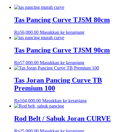
Tas Pancing Curve TJSM 80cm
Rp
56,000.00
Masukkan ke keranjang
Tas Pancing Curve TJSM 90cm
Rp
57,000.00
Masukkan ke keranjang
Tas Joran Pancing Curve TB
Premium 100
Rp
104,000.00
Masukkan ke keranjang
Rod Belt / Sabuk Joran CURVE
Rp
25,000.00
Masukkan ke keranjang