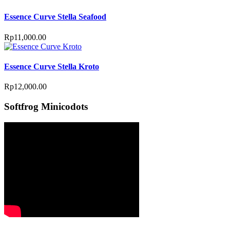
Essence Curve Stella Seafood
Rp
11,000.00
Essence Curve Stella Kroto
Rp
12,000.00
Softfrog Minicodots