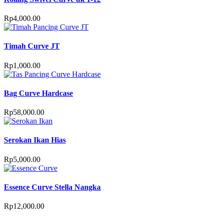
Rp
4,000.00
Timah Curve JT
Rp
1,000.00
Bag Curve Hardcase
Rp
58,000.00
Serokan Ikan Hias
Rp
5,000.00
Essence Curve Stella Nangka
Rp
12,000.00