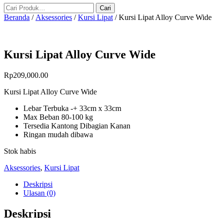
Beranda
/
Aksessories
/
Kursi Lipat
/ Kursi Lipat Alloy Curve Wide
Kursi Lipat Alloy Curve Wide
Rp
209,000.00
Kursi Lipat Alloy Curve Wide
Lebar Terbuka -+ 33cm x 33cm
Max Beban 80-100 kg
Tersedia Kantong Dibagian Kanan
Ringan mudah dibawa
Stok habis
Aksessories
,
Kursi Lipat
Deskripsi
Ulasan (0)
Deskripsi