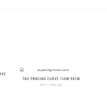
RVE
TAS PANCING CURVE TJSM 90CM
RP
57,000.00