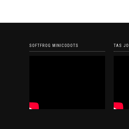
SOFTFROG MINICODOTS
TAS J