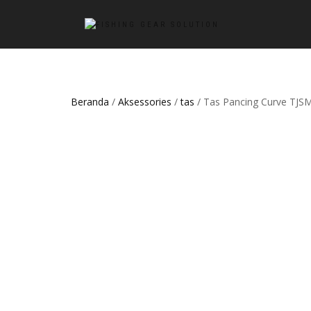
Beranda
/
Aksessories
/
tas
/ Tas Pancing Curve TJS