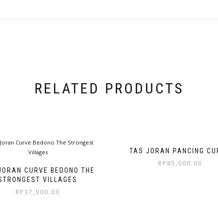
RELATED PRODUCTS
TAS JORAN PANCING CU
RP
85,000.00
JORAN CURVE BEDONO THE
STRONGEST VILLAGES
RP
37,000.00