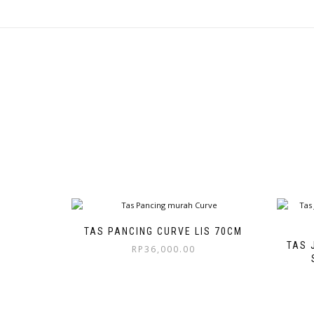
TAS PANCING CURVE LIS 70CM
TAS 
RP
36,000.00