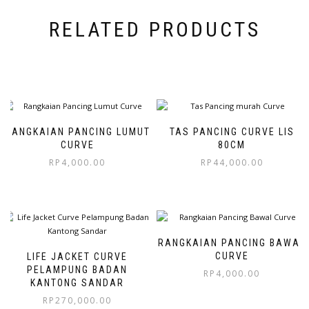
RELATED PRODUCTS
RANGKAIAN PANCING LUMUT
TAS PANCING CURVE LIS
CURVE
80CM
RP
4,000.00
RP
44,000.00
RANGKAIAN PANCING BAWAL
CURVE
LIFE JACKET CURVE
PELAMPUNG BADAN
RP
4,000.00
KANTONG SANDAR
RP
270,000.00