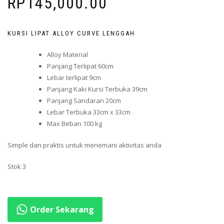
RP
145,000.00
KURSI LIPAT ALLOY CURVE LENGGAH
Alloy Material
Panjang Terlipat 60cm
Lebar terlipat 9cm
Panjang Kaki Kursi Terbuka 39cm
Panjang Sandaran 20cm
Lebar Terbuka 33cm x 33cm
Max Beban 100 kg
Simple dan praktis untuk menemani aktivitas anda
Stok 3
Order Sekarang