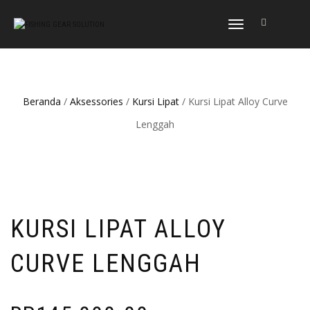
NAVIGASI
ALIHAN
Beranda
/
Aksessories
/
Kursi Lipat
/ Kursi Lipat Alloy Curve
Lenggah
KURSI LIPAT ALLOY
CURVE LENGGAH