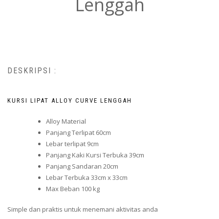
Lenggah
DESKRIPSI :
KURSI LIPAT ALLOY CURVE LENGGAH
Alloy Material
Panjang Terlipat 60cm
Lebar terlipat 9cm
Panjang Kaki Kursi Terbuka 39cm
Panjang Sandaran 20cm
Lebar Terbuka 33cm x 33cm
Max Beban 100 kg
Simple dan praktis untuk menemani aktivitas anda