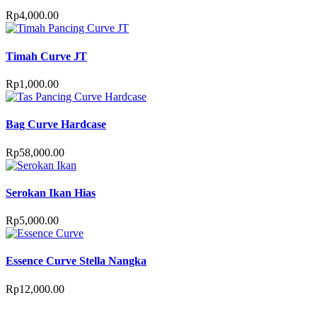
Rp
4,000.00
Timah Curve JT
Rp
1,000.00
Bag Curve Hardcase
Rp
58,000.00
Serokan Ikan Hias
Rp
5,000.00
Essence Curve Stella Nangka
Rp
12,000.00