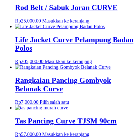
Rod Belt / Sabuk Joran CURVE
Rp
25,000.00
Masukkan ke keranjang
Life Jacket Curve Pelampung Badan
Polos
Rp
205,000.00
Masukkan ke keranjang
Rangkaian Pancing Gombyok
Belanak Curve
Rp
7,000.00
Pilih salah satu
Tas Pancing Curve TJSM 90cm
Rp
57,000.00
Masukkan ke keranjang