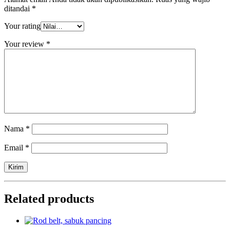
ditandai
*
Your rating
Your review
*
Nama
*
Email
*
Related products