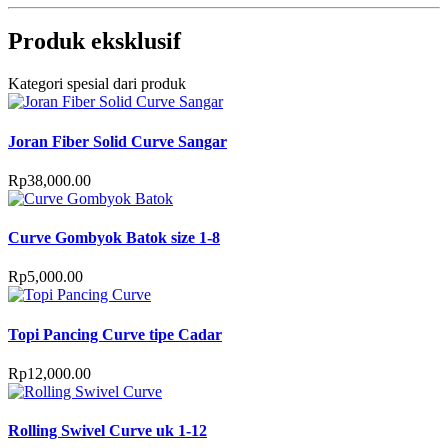
Produk eksklusif
Kategori spesial dari produk
Joran Fiber Solid Curve Sangar
Rp
38,000.00
Curve Gombyok Batok size 1-8
Rp
5,000.00
Topi Pancing Curve tipe Cadar
Rp
12,000.00
Rolling Swivel Curve uk 1-12