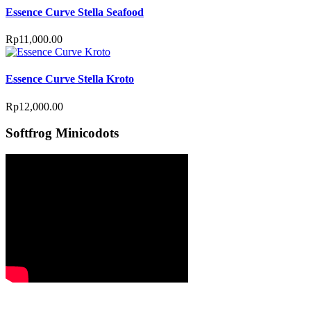
Essence Curve Stella Seafood
Rp
11,000.00
Essence Curve Stella Kroto
Rp
12,000.00
Softfrog Minicodots