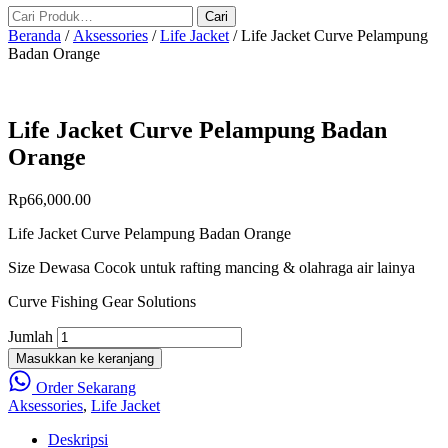
Beranda
/
Aksessories
/
Life Jacket
/ Life Jacket Curve Pelampung
Badan Orange
Life Jacket Curve Pelampung Badan
Orange
Rp
66,000.00
Life Jacket Curve Pelampung Badan Orange
Size Dewasa Cocok untuk rafting mancing & olahraga air lainya
Curve Fishing Gear Solutions
Jumlah
Masukkan ke keranjang
Order Sekarang
Aksessories
,
Life Jacket
Deskripsi