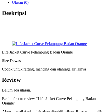
Ulasan (0)
Deskripsi
Life Jacket Curve Pelampung Badan Orange
Size Dewasa
Cocok untuk rafting, mancing dan olahraga air lainya
Review
Belum ada ulasan.
Be the first to review “Life Jacket Curve Pelampung Badan
Orange”
Alamat email Anda tidak akan dipublikasikan.
Ruas yang wajib