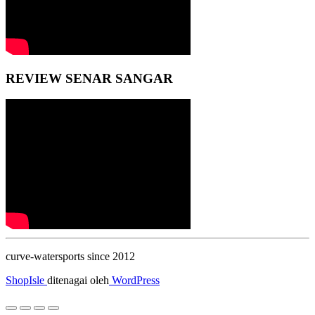
REVIEW SENAR SANGAR
curve-watersports since 2012
ShopIsle
ditenagai oleh
WordPress