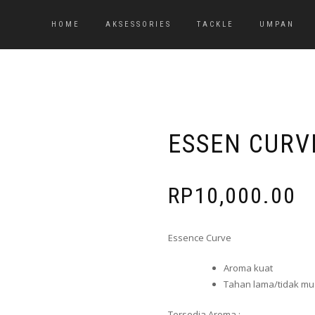
HOME
AKSESSORIES
TACKLE
UMPAN
ESSEN CURV
RP
10,000.00
Essence Curve
Aroma kuat
Tahan lama/tidak mu
Tersedia Aroma :