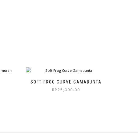
SOFT FROG CURVE GAMABUNTA
RP
25,000.00