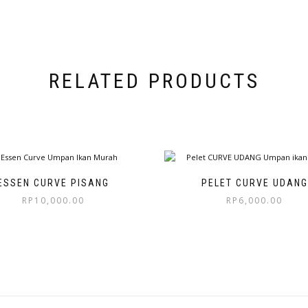
RELATED PRODUCTS
ESSEN CURVE PISANG
PELET CURVE UDANG
RP
10,000.00
RP
6,000.00