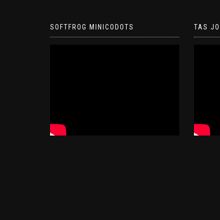
SOFTFROG MINICODOTS
TAS J