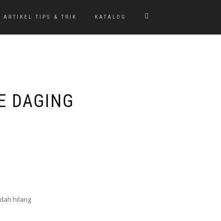
ARTIKEL TIPS & TRIK
KATALOG
E DAGING
dah hilang