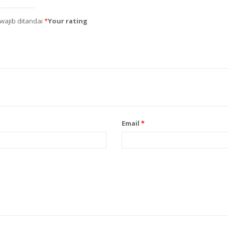
wajib ditandai
*
Your rating
Email
*