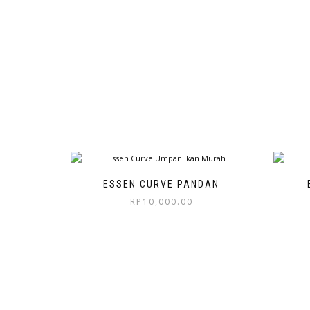
ESSEN CURVE PANDAN
RP
10,000.00