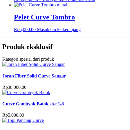
Pelet Curve Tombro
Rp
6,000.00
Masukkan ke keranjang
Produk eksklusif
Kategori spesial dari produk
Joran Fiber Solid Curve Sangar
Rp
38,000.00
Curve Gombyok Batok size 1-8
Rp
5,000.00