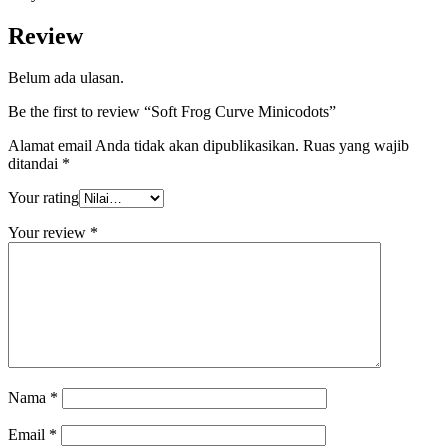
Review
Belum ada ulasan.
Be the first to review “Soft Frog Curve Minicodots”
Alamat email Anda tidak akan dipublikasikan.
Ruas yang wajib
ditandai
*
Your rating
Your review
*
Nama
*
Email
*