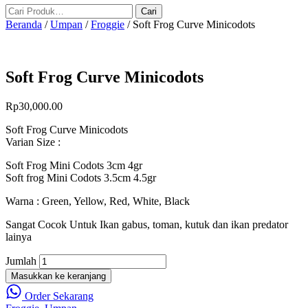
Beranda
/
Umpan
/
Froggie
/ Soft Frog Curve Minicodots
Soft Frog Curve Minicodots
Rp
30,000.00
Soft Frog Curve Minicodots
Varian Size :
Soft Frog Mini Codots 3cm 4gr
Soft frog Mini Codots 3.5cm 4.5gr
Warna : Green, Yellow, Red, White, Black
Sangat Cocok Untuk Ikan gabus, toman, kutuk dan ikan predator
lainya
Jumlah
Masukkan ke keranjang
Order Sekarang