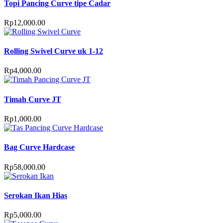
Topi Pancing Curve tipe Cadar
Rp
12,000.00
Rolling Swivel Curve uk 1-12
Rp
4,000.00
Timah Curve JT
Rp
1,000.00
Bag Curve Hardcase
Rp
58,000.00
Serokan Ikan Hias
Rp
5,000.00