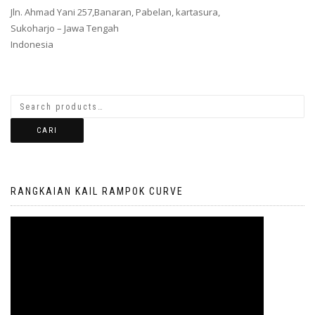
Jln. Ahmad Yani 257,Banaran, Pabelan, kartasura,
Sukoharjo – Jawa Tengah
Indonesia
CARI
RANGKAIAN KAIL RAMPOK CURVE