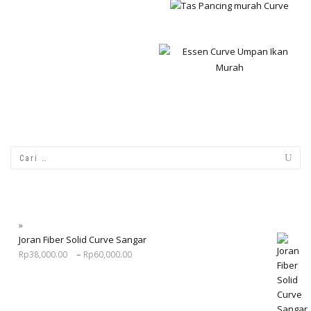
Joran Fiber Solid Curve Sangar
–
Rp
38,000.00
Rp
60,000.00