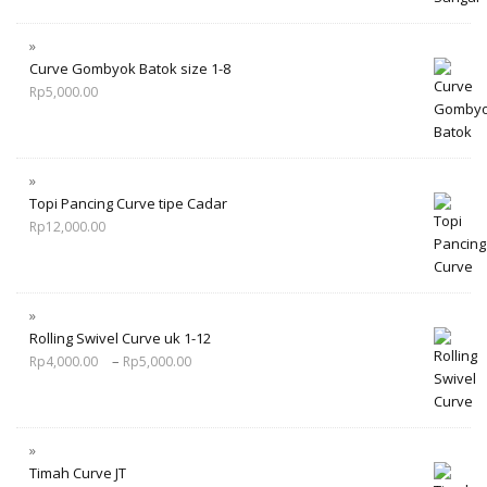
Curve Gombyok Batok size 1-8
Rp
5,000.00
Topi Pancing Curve tipe Cadar
Rp
12,000.00
Rolling Swivel Curve uk 1-12
–
Rp
4,000.00
Rp
5,000.00
Timah Curve JT