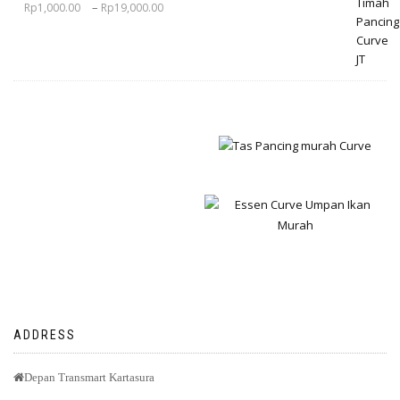
–
Rp
1,000.00
Rp
19,000.00
ADDRESS
Depan Transmart Kartasura