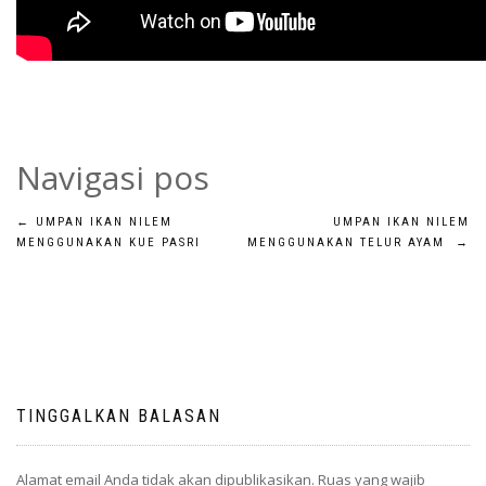
Navigasi pos
←
UMPAN IKAN NILEM
UMPAN IKAN NILEM
MENGGUNAKAN KUE PASRI
MENGGUNAKAN TELUR AYAM
→
TINGGALKAN BALASAN
Alamat email Anda tidak akan dipublikasikan.
Ruas yang wajib