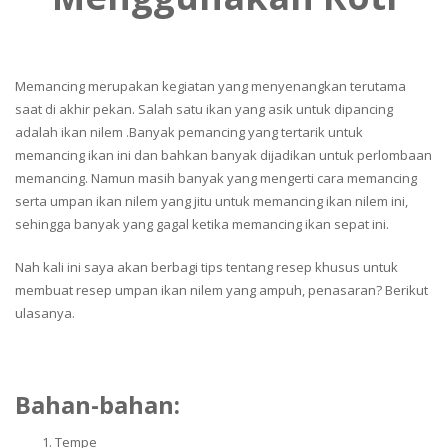
Memancing merupakan kegiatan yang menyenangkan terutama
saat di akhir pekan. Salah satu ikan yang asik untuk dipancing
adalah ikan nilem .Banyak pemancing yang tertarik untuk
memancing ikan ini dan bahkan banyak dijadikan untuk perlombaan
memancing. Namun masih banyak yang mengerti cara memancing
serta umpan ikan nilem yang jitu untuk memancing ikan nilem ini,
sehingga banyak yang gagal ketika memancing ikan sepat ini.
Nah kali ini saya akan berbagi tips tentang resep khusus untuk
membuat resep umpan ikan nilem yang ampuh, penasaran? Berikut
ulasanya.
Bahan-bahan:
Tempe