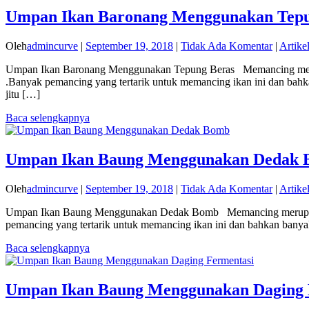
Umpan Ikan Baronang Menggunakan Tepu
Oleh
admincurve
|
September 19, 2018
|
Tidak Ada Komentar
|
Artike
Umpan Ikan Baronang Menggunakan Tepung Beras Memancing merupaka
.Banyak pemancing yang tertarik untuk memancing ikan ini dan ba
jitu […]
Baca selengkapnya
Umpan Ikan Baung Menggunakan Dedak
Oleh
admincurve
|
September 19, 2018
|
Tidak Ada Komentar
|
Artike
Umpan Ikan Baung Menggunakan Dedak Bomb Memancing merupakan ke
pemancing yang tertarik untuk memancing ikan ini dan bahkan bany
Baca selengkapnya
Umpan Ikan Baung Menggunakan Daging 