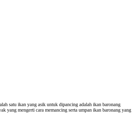
 satu ikan yang asik untuk dipancing adalah ikan baronang
yak yang mengerti cara memancing serta umpan ikan baronang yang