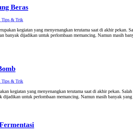
ng Beras
l Tips & Trik
n kegiatan yang menyenangkan terutama saat di akhir pekan. Salah
hkan banyak dijadikan untuk perlombaan memancing. Namun masih ban
 Bomb
l Tips & Trik
giatan yang menyenangkan terutama saat di akhir pekan. Salah sat
ak dijadikan untuk perlombaan memancing. Namun masih banyak yang 
Fermentasi