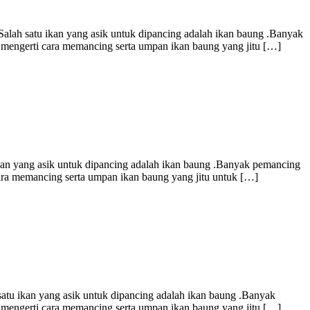
ah satu ikan yang asik untuk dipancing adalah ikan baung .Banyak
mengerti cara memancing serta umpan ikan baung yang jitu […]
n yang asik untuk dipancing adalah ikan baung .Banyak pemancing
ra memancing serta umpan ikan baung yang jitu untuk […]
u ikan yang asik untuk dipancing adalah ikan baung .Banyak
mengerti cara memancing serta umpan ikan baung yang jitu […]