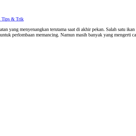
l Tips & Trik
yang menyenangkan terutama saat di akhir pekan. Salah satu ikan y
an untuk perlombaan memancing. Namun masih banyak yang mengerti ca