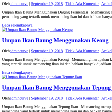
Oleh
admincurve
|
September 19, 2018
|
Tidak Ada Komentar
|
Artike
Umpan Ikan Baung Menggunakan Daging Fermentasi Memancing merupa
pemancing yang tertarik untuk memancing ikan ini dan bahkan bany
Baca selengkapnya
Umpan Ikan Baung Menggunakan Keong
Oleh
admincurve
|
September 19, 2018
|
Tidak Ada Komentar
|
Artike
Umpan Ikan Baung Menggunakan Keong Memancing merupakan kegiata
yang tertarik untuk memancing ikan ini dan bahkan banyak dijadik
Baca selengkapnya
Umpan Ikan Baung Menggunakan Tepung 
Oleh
admincurve
|
September 19, 2018
|
Tidak Ada Komentar
|
Artike
Umpan Ikan Baung Menggunakan Tepung Ikan Memancing merupakan ke
pemancing yang tertarik untuk memancing ikan ini dan bahkan bany