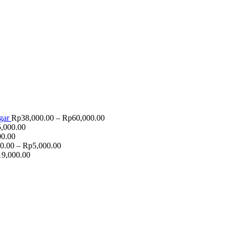
gar
Rp
38,000.00
–
Rp
60,000.00
5,000.00
00.00
0.00
–
Rp
5,000.00
19,000.00