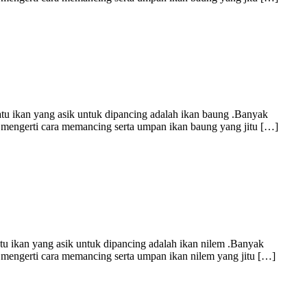
ikan yang asik untuk dipancing adalah ikan baung .Banyak
mengerti cara memancing serta umpan ikan baung yang jitu […]
ikan yang asik untuk dipancing adalah ikan nilem .Banyak
engerti cara memancing serta umpan ikan nilem yang jitu […]