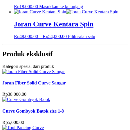
Rp
18,000.00
Masukkan ke keranjang
Joran Curve Kentara Spin
Rp
48,000.00
–
Rp
54,000.00
Pilih salah satu
Produk eksklusif
Kategori spesial dari produk
Joran Fiber Solid Curve Sangar
Rp
38,000.00
Curve Gombyok Batok size 1-8
Rp
5,000.00