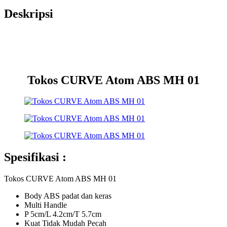
Deskripsi
Tokos CURVE Atom ABS MH 01
Spesifikasi :
Tokos CURVE Atom ABS MH 01
Body ABS padat dan keras
Multi Handle
P 5cm/L 4.2cm/T 5.7cm
Kuat Tidak Mudah Pecah