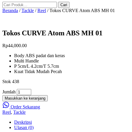
Beranda
/
Tackle
/
Reel
/ Tokos CURVE Atom ABS MH 01
Tokos CURVE Atom ABS MH 01
Rp
44,000.00
Body ABS padat dan keras
Multi Handle
P 5cm/L 4.2cm/T 5.7cm
Kuat Tidak Mudah Pecah
Stok 438
Jumlah
Masukkan ke keranjang
Order Sekarang
Reel
,
Tackle
Deskripsi
Ulasan (0)