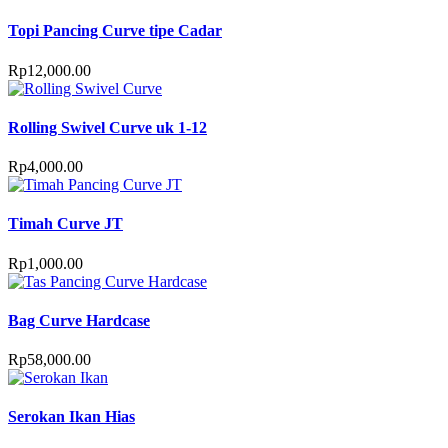
Topi Pancing Curve tipe Cadar
Rp
12,000.00
Rolling Swivel Curve uk 1-12
Rp
4,000.00
Timah Curve JT
Rp
1,000.00
Bag Curve Hardcase
Rp
58,000.00
Serokan Ikan Hias