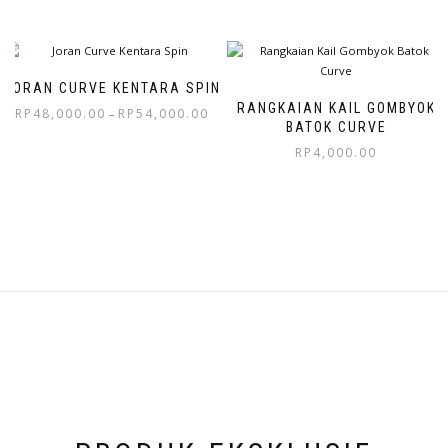
JORAN CURVE KENTARA SPIN
RANGKAIAN KAIL GOMBYOK
RP
48,000.00
RP
54,000.00
–
BATOK CURVE
RP
4,000.00