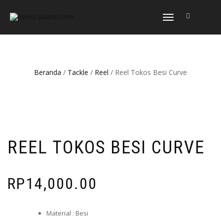
NAVIGASI
ALIHAN
Beranda
/
Tackle
/
Reel
/ Reel Tokos Besi Curve
REEL TOKOS BESI CURVE
RP
14,000.00
Material : Besi