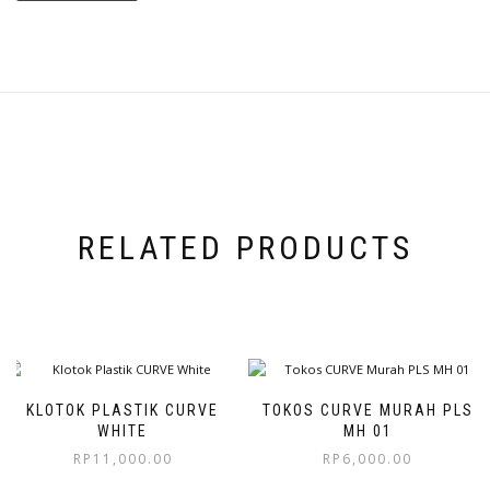
RELATED PRODUCTS
KLOTOK PLASTIK CURVE
TOKOS CURVE MURAH PLS
WHITE
MH 01
RP
11,000.00
RP
6,000.00