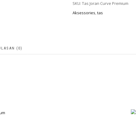
SKU:
Tas Joran Curve Premium
Aksessories
,
tas
ULASAN (0)