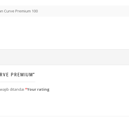
ran Curve Premium 100
URVE PREMIUM”
wajib ditandai
*
Your rating