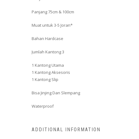
Panjang 75cm & 100cm
Muat untuk 3-5 Joran*
Bahan Hardcase
Jumlah Kantong 3
1 Kantong Utama
1 Kantong Aksesoris
1 Kantong Slip
Bisa Jinjing Dan Slempang
Waterproof
ADDITIONAL INFORMATION