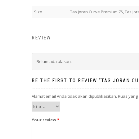
Size
Tas Joran Curve Premium 75, Tas Jo
REVIEW
Belum ada ulasan.
BE THE FIRST TO REVIEW “TAS JORAN C
Alamat email Anda tidak akan dipublikasikan.
Ruas yang 
Your review
*