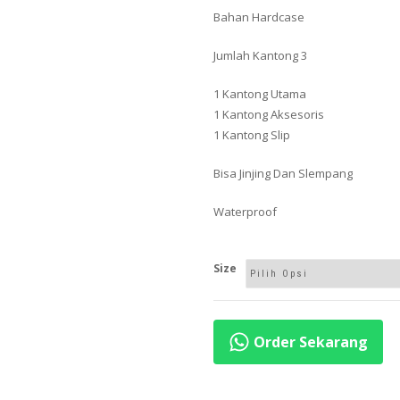
Bahan Hardcase
Jumlah Kantong 3
1 Kantong Utama
1 Kantong Aksesoris
1 Kantong Slip
Bisa Jinjing Dan Slempang
Waterproof
Size
Order Sekarang