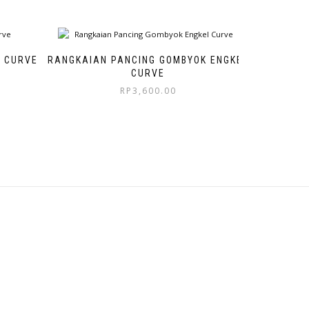
 CURVE
RANGKAIAN PANCING GOMBYOK ENGKEL
CURVE
RP
3,600.00