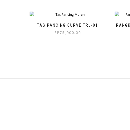
TAS PANCING CURVE TRJ-01
RANGK
RP
75,000.00