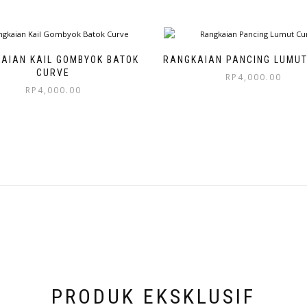
AIAN KAIL GOMBYOK BATOK
RANGKAIAN PANCING LUMUT
CURVE
RP
4,000.00
RP
4,000.00
PRODUK EKSKLUSIF