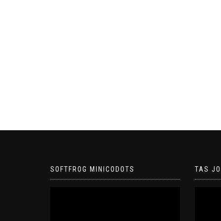
SOFTFROG MINICODOTS
TAS J