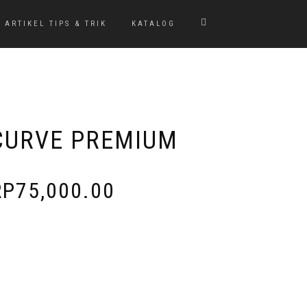
ARTIKEL TIPS & TRIK
KATALOG
CURVE PREMIUM
RP
75,000.00