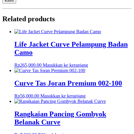
Related products
Life Jacket Curve Pelampung Badan
Camo
Rp
265,000.00
Masukkan ke keranjang
Curve Tas Joran Premium 002-100
Rp
56,000.00
Masukkan ke keranjang
Rangkaian Pancing Gombyok
Belanak Curve