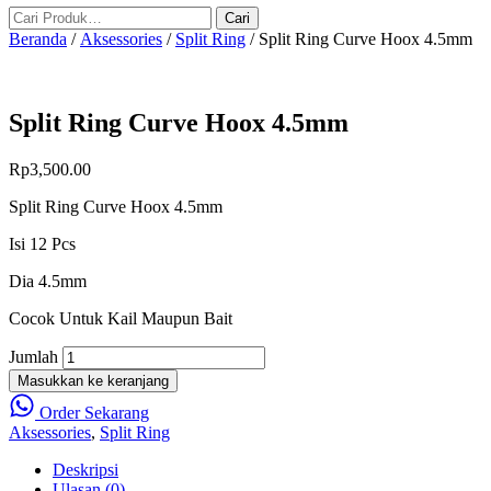
Beranda
/
Aksessories
/
Split Ring
/ Split Ring Curve Hoox 4.5mm
Split Ring Curve Hoox 4.5mm
Rp
3,500.00
Split Ring Curve Hoox 4.5mm
Isi 12 Pcs
Dia 4.5mm
Cocok Untuk Kail Maupun Bait
Jumlah
Masukkan ke keranjang
Order Sekarang
Aksessories
,
Split Ring
Deskripsi
Ulasan (0)