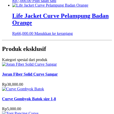
Rp
7,000.00
Pilih salah satu
Life Jacket Curve Pelampung Badan
Orange
Rp
66,000.00
Masukkan ke keranjang
Produk eksklusif
Kategori spesial dari produk
Joran Fiber Solid Curve Sangar
Rp
38,000.00
Curve Gombyok Batok size 1-8
Rp
5,000.00