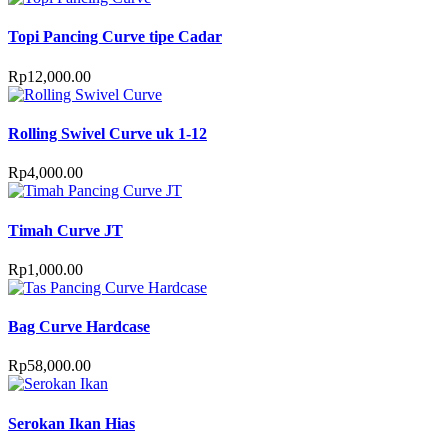
Topi Pancing Curve tipe Cadar
Rp
12,000.00
Rolling Swivel Curve uk 1-12
Rp
4,000.00
Timah Curve JT
Rp
1,000.00
Bag Curve Hardcase
Rp
58,000.00
Serokan Ikan Hias