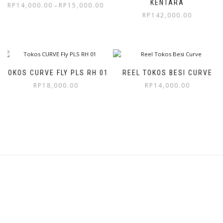
KENTARA
RP
14,000.00
RP
15,000.00
–
RP
142,000.00
TOKOS CURVE FLY PLS RH 01
REEL TOKOS BESI CURVE
RP
18,000.00
RP
14,000.00