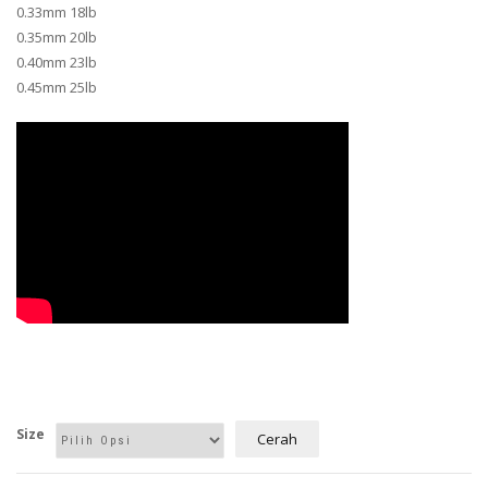
0.33mm 18lb
0.35mm 20lb
0.40mm 23lb
0.45mm 25lb
Size
Cerah