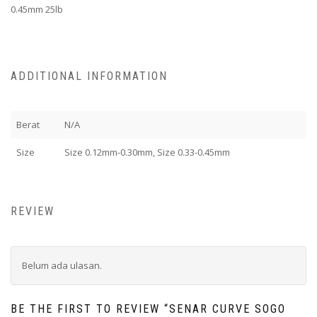
0.45mm 25lb
ADDITIONAL INFORMATION
Berat
N/A
Size
Size 0.12mm-0.30mm, Size 0.33-0.45mm
REVIEW
Belum ada ulasan.
BE THE FIRST TO REVIEW “SENAR CURVE SOGO