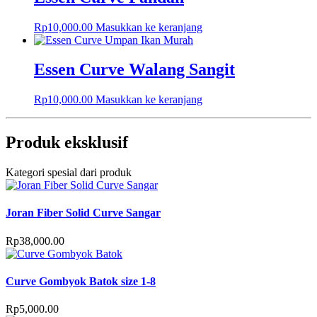
Rp
10,000.00
Masukkan ke keranjang
Essen Curve Walang Sangit
Rp
10,000.00
Masukkan ke keranjang
Produk eksklusif
Kategori spesial dari produk
Joran Fiber Solid Curve Sangar
Rp
38,000.00
Curve Gombyok Batok size 1-8
Rp
5,000.00