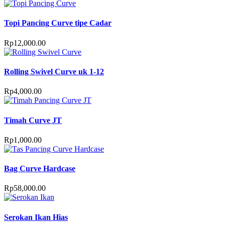
Topi Pancing Curve tipe Cadar
Rp
12,000.00
Rolling Swivel Curve uk 1-12
Rp
4,000.00
Timah Curve JT
Rp
1,000.00
Bag Curve Hardcase
Rp
58,000.00
Serokan Ikan Hias