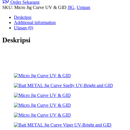
Order Sekarang
SKU:
Micro Jig Curve UV & GID
JIG
,
Umpan
Deskripsi
Additional information
Ulasan (0)
Deskripsi