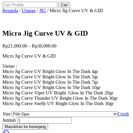
Beranda
/
Umpan
/
JIG
/ Micro Jig Curve UV & GID
Micro Jig Curve UV & GID
Rp
21,000.00
–
Rp
30,000.00
Micro Jig Curve UV & GID
Varian :
Micro Jig Curve UV Bright Glow In The Dark 4gr
Micro Jig Curve UV Bright Glow In The Dark 5gr
Micro Jig Curve UV Bright Glow In The Dark 7gr
Micro Jig Curve UV Bright Glow In The Dark 10gr
Micro Jig Curve Viper UV Bright Glow In The Dark 20gr
Micro Jig Curve Thunder UV Bright Glow In The Dark 30gr
Micro Jig Curve Snelly UV Bright Glow In The Dark 30gr
Size
Cerah
Jumlah
Masukkan ke keranjang