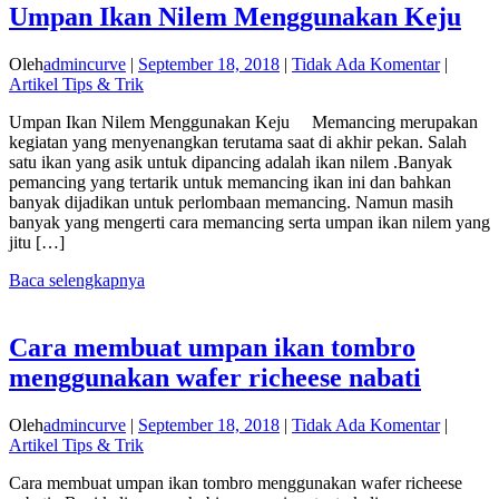
Umpan Ikan Nilem Menggunakan Keju
Oleh
admincurve
|
September 18, 2018
|
Tidak Ada Komentar
|
Artikel Tips & Trik
Umpan Ikan Nilem Menggunakan Keju Memancing merupakan
kegiatan yang menyenangkan terutama saat di akhir pekan. Salah
satu ikan yang asik untuk dipancing adalah ikan nilem .Banyak
pemancing yang tertarik untuk memancing ikan ini dan bahkan
banyak dijadikan untuk perlombaan memancing. Namun masih
banyak yang mengerti cara memancing serta umpan ikan nilem yang
jitu […]
Baca selengkapnya
Cara membuat umpan ikan tombro
menggunakan wafer richeese nabati
Oleh
admincurve
|
September 18, 2018
|
Tidak Ada Komentar
|
Artikel Tips & Trik
Cara membuat umpan ikan tombro menggunakan wafer richeese