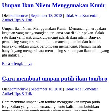
Umpan Ikan Nilem Menggunakan Kunir
Oleh
admincurve
|
September 18, 2018
|
Tidak Ada Komentar
|
Artikel Tips & Trik
Umpan Ikan Nilem Menggunakan Kunir Memancing merupakan
kegiatan yang menyenangkan terutama saat di akhir pekan. Salah
satu ikan yang asik untuk dipancing adalah ikan nilem .Banyak
pemancing yang tertarik untuk memancing ikan ini dan bahkan
banyak dijadikan untuk perlombaan memancing. Namun masih
banyak yang mengerti cara memancing serta umpan ikan nilem yang
jitu untuk […]
Baca selengkapnya
Cara membuat umpan putih ikan tombro
Oleh
admincurve
|
September 18, 2018
|
Tidak Ada Komentar
|
Artikel Tips & Trik
Cara membuat umpan ikan tombro menggunakan umpan putih
Bagi kalian yang hobi memancing, tentu kalian membutuhkan
umpan paling jitu untuk mendapatkan target ikan yang kita